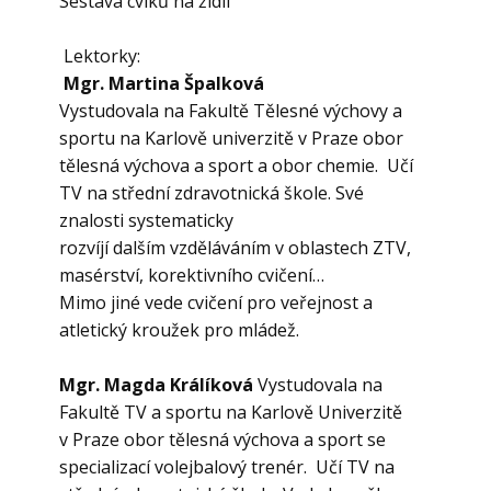
Sestava cviků na židli
Lektorky:
Mgr. Martina Špalková
Vystudovala na Fakultě Tělesné výchovy a
sportu na Karlově univerzitě v Praze obor
tělesná výchova a sport a obor chemie. Učí
TV na střední zdravotnická škole. Své
znalosti systematicky
rozvíjí dalším vzděláváním v oblastech ZTV,
masérství, korektivního cvičení…
Mimo jiné vede cvičení pro veřejnost a
atletický kroužek pro mládež.
Mgr. Magda Králíková
Vystudovala na
Fakultě TV a sportu na Karlově Univerzitě
v Praze obor tělesná výchova a sport se
specializací volejbalový trenér. Učí TV na