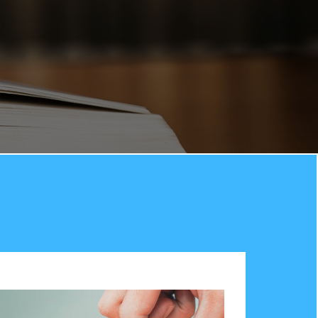
anizace