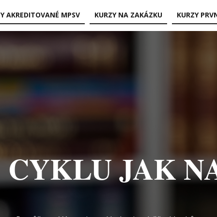
Y AKREDITOVANÉ MPSV
KURZY NA ZAKÁZKU
KURZY PRV
RZY NA ZAKÁ