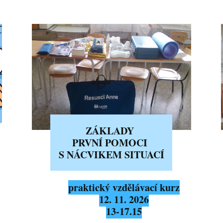
ZÁKLADY
PRVNÍ POMOCI
S NÁCVIKEM SITUACÍ
praktický vzdělávací kurz
12. 11. 2026
13-17.15