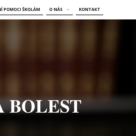
NÍ POMOCI ŠKOLÁM
O NÁS
KONTAKT
ZKU